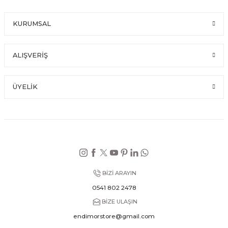
KURUMSAL
ALIŞVERİŞ
ÜYELİK
BİZİ ARAYIN
0541 802 2478
BİZE ULAŞIN
endimorstore@gmail.com