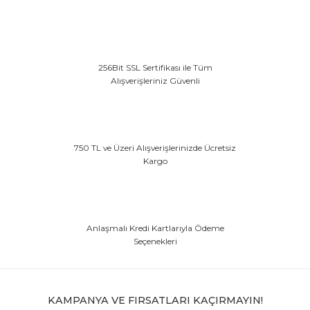
256Bit SSL Sertifikası ile Tüm
Alışverişleriniz Güvenli
750 TL ve Üzeri Alışverişlerinizde Ücretsiz
Kargo
Anlaşmalı Kredi Kartlarıyla Ödeme
Seçenekleri
KAMPANYA VE FIRSATLARI KAÇIRMAYIN!