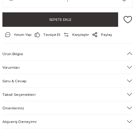
SEPETE EKLE
Yorum Yap
Tavsiye Et
Karşılaştır
Paylaş
Ürün Bilgisi
Yorumları
Soru & Cevap
Taksit Seçenekleri
Önerileriniz
Alışveriş Deneyimi