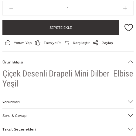
SEPETE EKLE
Yorum Yap
Tavsiye Et
Karşılaştır
Paylaş
Ürün Bilgisi
Çiçek Desenli Drapeli Mini Dilber Elbise
Yeşil
Yorumları
Soru & Cevap
Taksit Seçenekleri