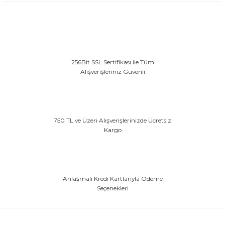
256Bit SSL Sertifikası ile Tüm
Alışverişleriniz Güvenli
750 TL ve Üzeri Alışverişlerinizde Ücretsiz
Kargo
Anlaşmalı Kredi Kartlarıyla Ödeme
Seçenekleri