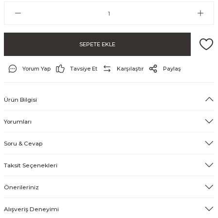
SEPETE EKLE
Yorum Yap
Tavsiye Et
Karşılaştır
Paylaş
Ürün Bilgisi
Yorumları
Soru & Cevap
Taksit Seçenekleri
Önerileriniz
Alışveriş Deneyimi