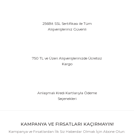
256Bit SSL Sertifikası ile Tüm
Alışverişleriniz Güvenli
750 TL ve Üzeri Alışverişlerinizde Ücretsiz
Kargo
Anlaşmalı Kredi Kartlarıyla Ödeme
Seçenekleri
KAMPANYA VE FIRSATLARI KAÇIRMAYIN!
Kampanya ve Fırsatlardan İlk Siz Haberdar Olmak İçin Abone Olun: